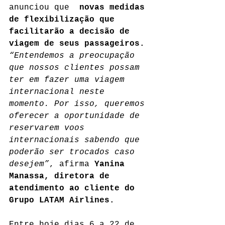
anunciou que  
novas medidas 
de flexibilização que 
facilitarão a decisão de 
viagem de seus passageiros.
“Entendemos a preocupação 
que nossos clientes possam 
ter em fazer uma viagem 
internacional neste 
momento. Por isso, queremos 
oferecer a oportunidade de 
reservarem voos 
internacionais sabendo que 
poderão ser trocados caso 
desejem”
, afirma 
Yanina 
Manassa, diretora de 
atendimento ao cliente do 
Grupo LATAM Airlines.
Entre hoje dias 6 a 22 de 