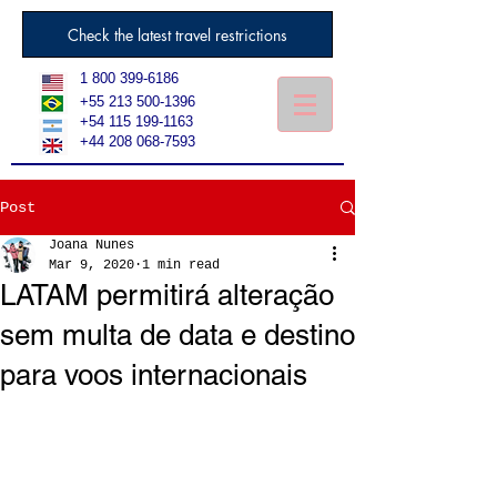
Check the latest travel restrictions
1 800 399-6186
+55 213 500-1396
+54 115 199-1163
+44 208 068-7593
Post
Joana Nunes
Mar 9, 2020
1 min read
LATAM permitirá alteração
sem multa de data e destino
para voos internacionais